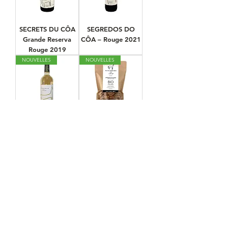
SECRETS DU CÔA
SEGREDOS DO
Grande Reserva
CÔA – Rouge 2021
Rouge 2019
NOUVELLES
NOUVELLES
SECRETS CÔA –
Amande en grains -
Blanc 2022
EXTREME BIO
NOUVELLES
MEDALHA DE OURO
Huile d'Olive Extra
Huile d'Olive Extra