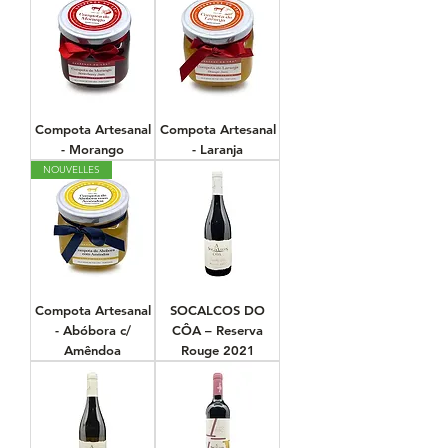
Compota Artesanal
Compota Artesanal
- Morango
- Laranja
NOUVELLES
Compota Artesanal
SOCALCOS DO
- Abóbora c/
CÔA – Reserva
Amêndoa
Rouge 2021