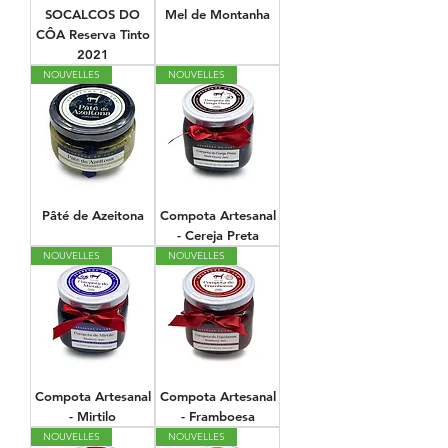
SOCALCOS DO
Mel de Montanha
CÔA Reserva Tinto
2021
NOUVELLES
NOUVELLES
Pâté de Azeitona
Compota Artesanal
- Cereja Preta
NOUVELLES
NOUVELLES
Compota Artesanal
Compota Artesanal
- Mirtilo
- Framboesa
NOUVELLES
NOUVELLES