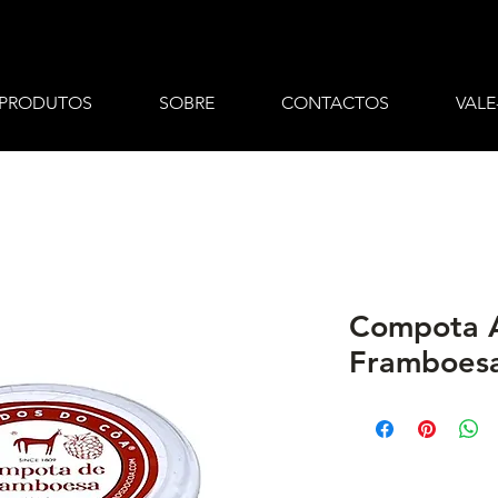
PRODUTOS
SOBRE
CONTACTOS
VALE
Compota A
Framboes