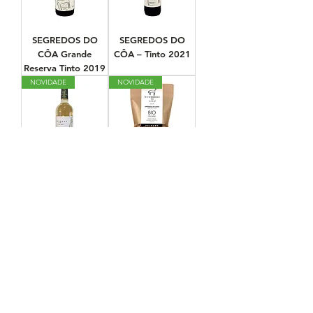
SEGREDOS DO
SEGREDOS DO
CÔA Grande
CÔA – Tinto 2021
Reserva Tinto 2019
NOVIDADE
NOVIDADE
SEGREDOS DO
Amêndoa em Grão -
CÔA – Branco 2022
EXTREME BIO
NOVIDADE
MEDALHA DE OURO
Azeite Virgem Extra
Azeite Virgem Extra