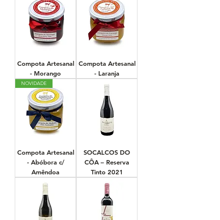
Compota Artesanal
Compota Artesanal
- Morango
- Laranja
NOVIDADE
Compota Artesanal
SOCALCOS DO
- Abóbora c/
CÔA – Reserva
Amêndoa
Tinto 2021