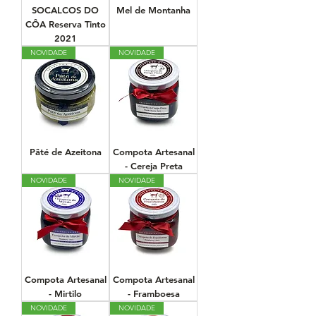
SOCALCOS DO
Mel de Montanha
CÔA Reserva Tinto
2021
NOVIDADE
NOVIDADE
Pâté de Azeitona
Compota Artesanal
- Cereja Preta
NOVIDADE
NOVIDADE
Compota Artesanal
Compota Artesanal
- Mirtilo
- Framboesa
NOVIDADE
NOVIDADE