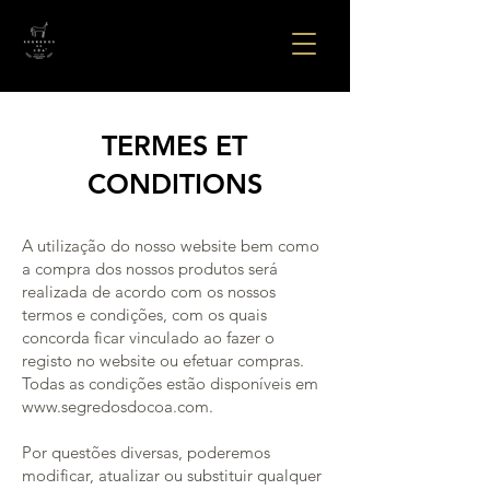
TERMES ET
CONDITIONS
A utilização do nosso website bem como
a compra dos nossos produtos será
realizada de acordo com os nossos
termos e condições, com os quais
concorda ficar vinculado ao fazer o
registo no website ou efetuar compras.
Todas as condições estão disponíveis em
www.segredosdocoa.com
.
Por questões diversas, poderemos
modificar, atualizar ou substituir qualquer