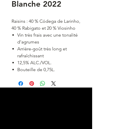
Blanche 2022
Raisins : 40 % Códega de Larinho,
40 % Rabigato et 20 % Viosinho
Vin très frais avec une tonalité
d'agrumes
Arrière-goût très long et
rafraîchissant
12,5% ALC./VOL.
Bouteille de 0,75L.