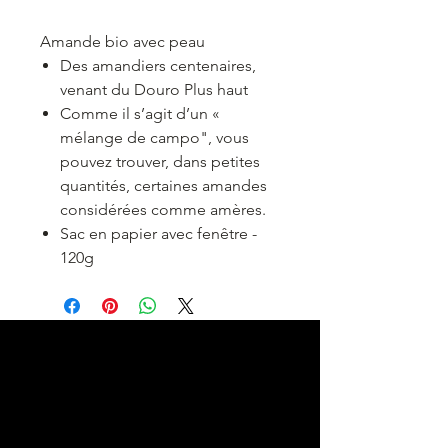
Amande bio avec peau
Des amandiers centenaires
,
venant du Douro
Plus haut
Comme il s’agit d’un «
mélange de
campo", vous
pouvez trouver, dans
petites
quantités, certaines
amandes
considérées comme amères.
Sac en papier avec fenêtre -
120g